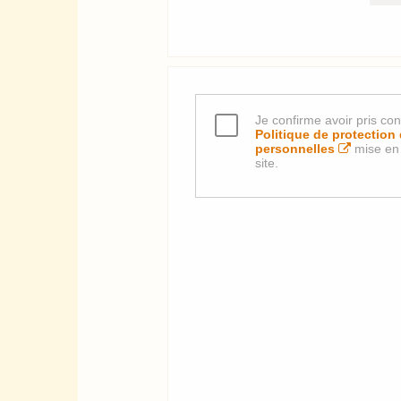
Je confirme avoir pris co
Politique de protectio
personnelles
mise en 
site.