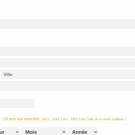
-18 ans est interdite.
(Art L. 3342-1 et L. 3353-3 du Code de la santé publique.)