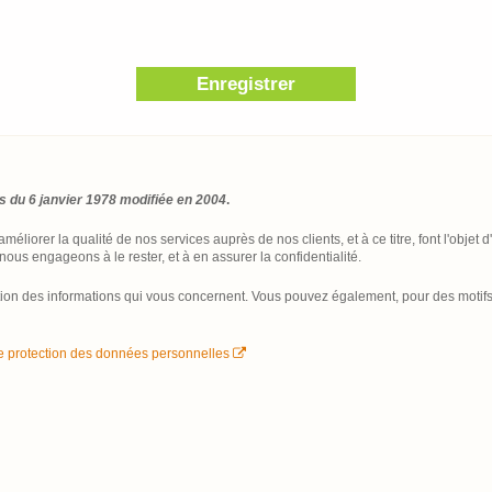
és du 6 janvier 1978 modifiée en 2004
.
améliorer la qualité de nos services auprès de nos clients, et à ce titre, font l'obje
ous engageons à le rester, et à en assurer la confidentialité.
cation des informations qui vous concernent. Vous pouvez également, pour des motif
de protection des données personnelles