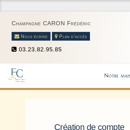
Champagne CARON Frédéric
Nous écrire
Plan d'accès
03.23.82.95.85
Notre mai
Création de compte