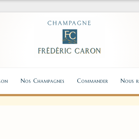
son
Nos Champagnes
Commander
Nous re