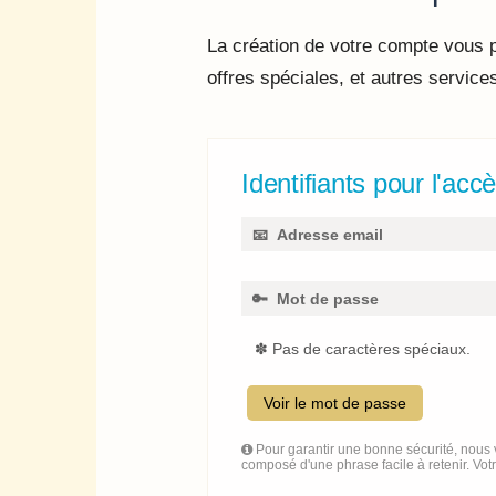
La création de votre compte vous p
offres spéciales, et autres service
Identifiants pour l'ac
✽ Pas de caractères spéciaux.
Voir le mot de passe
Pour garantir une bonne sécurité, nous v
composé d'une phrase facile à retenir. Vot