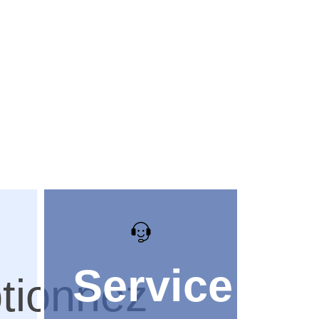
Service
tionnez