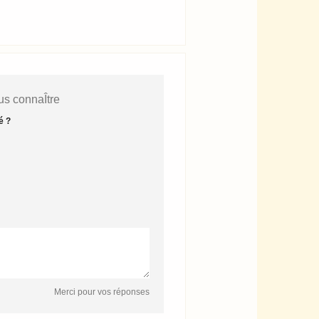
s connaÎtre
é ?
Merci pour vos réponses