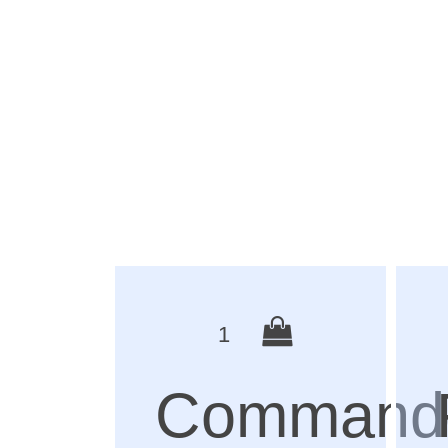
1
Command