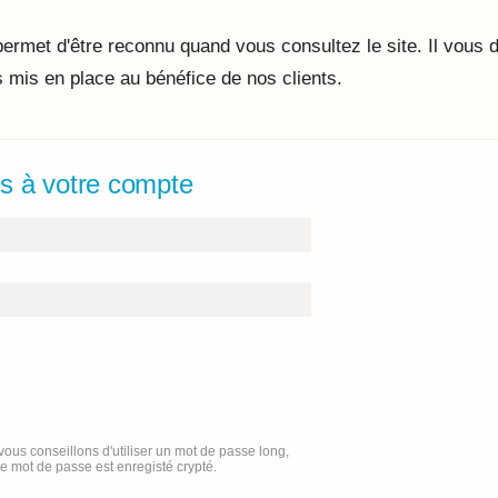
ermet d'être reconnu quand vous consultez le site. Il vous
s mis en place au bénéfice de nos clients.
cès à votre compte
ous conseillons d'utiliser un mot de passe long,
re mot de passe est enregisté crypté.