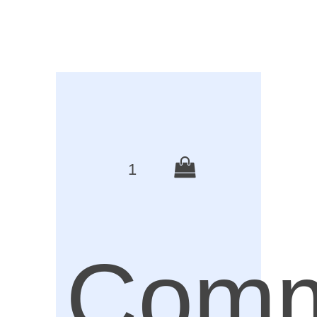
1
Comm