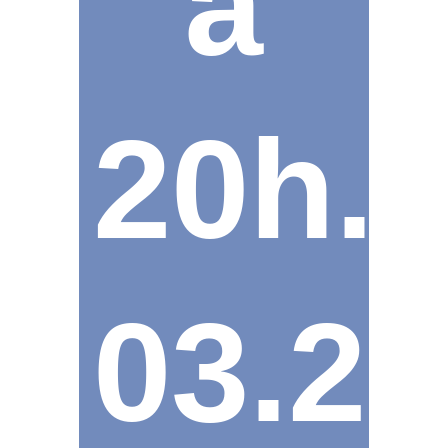
à
20h.
03.23