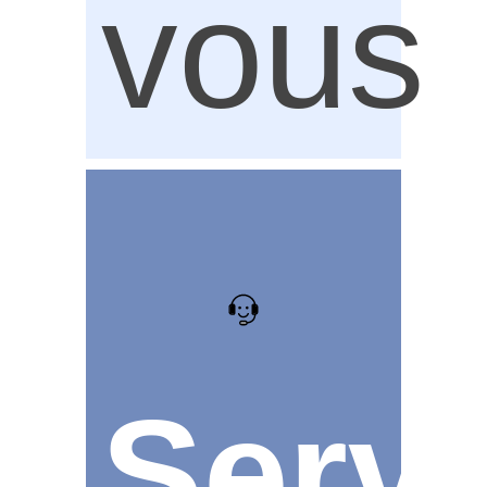
vous
Serv