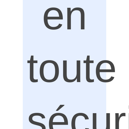
en
toute
sécur