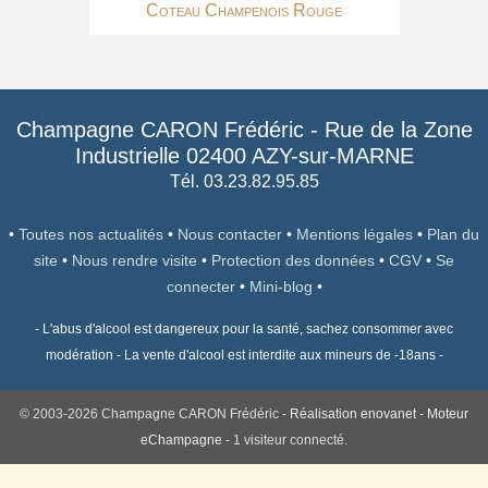
Coteau Champenois Rouge
Champagne CARON Frédéric
-
Rue de la Zone
Industrielle
02400
AZY-sur-MARNE
Tél. 03.23.82.95.85
•
Toutes nos actualités
•
Nous contacter
•
Mentions légales
•
Plan du
site
•
Nous rendre visite
•
Protection des données
•
CGV
•
Se
connecter
•
Mini-blog
•
- L'abus d'alcool est dangereux pour la santé, sachez consommer avec
modération - La vente d'alcool est interdite aux mineurs de -18ans -
© 2003-2026 Champagne CARON Frédéric -
Réalisation enovanet
-
Moteur
eChampagne
- 1 visiteur connecté.