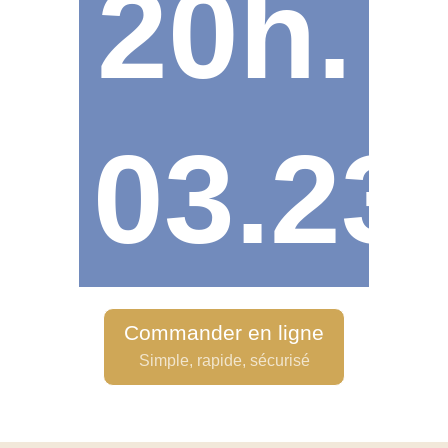
20h.
03.23
Commander en ligne
Simple, rapide, sécurisé