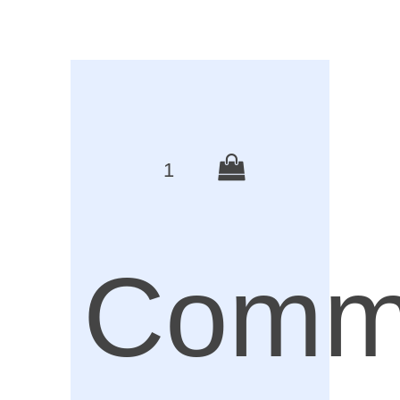
1
Comm