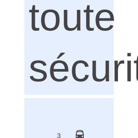
toute
sécuri
3