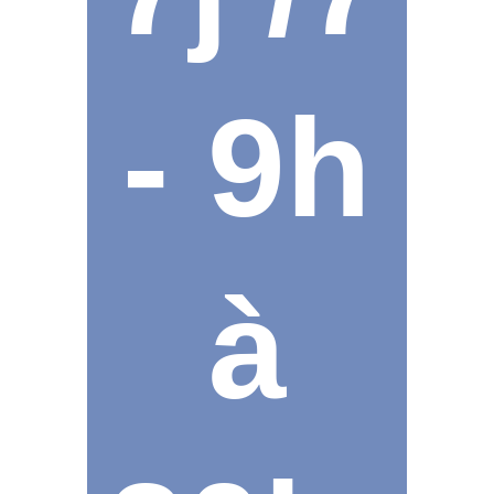
- 9h
à