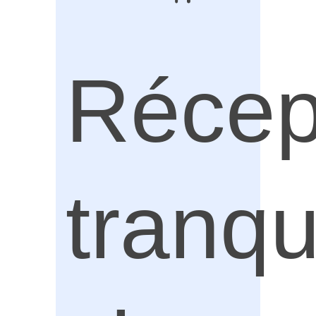
Récep
tranqu