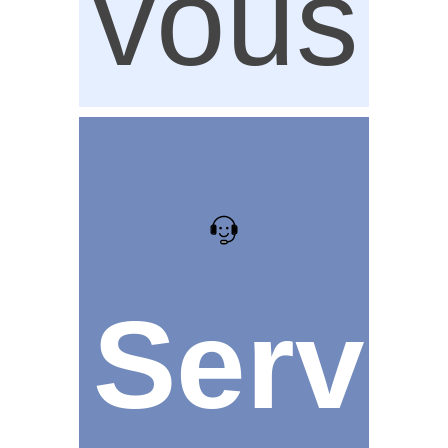
vous
Servi