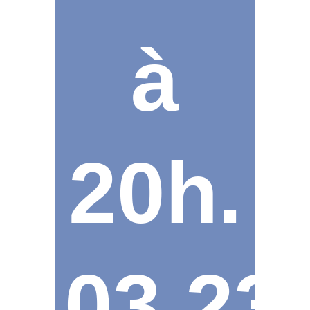
à
20h.
03.23