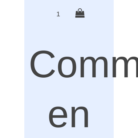
1
Comm
en