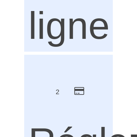
ligne
2