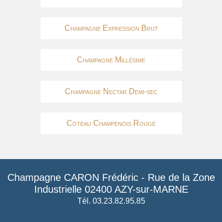
Champagne Expression Brut
Champagne Millésime
Champagne Nectar Demi-sec
Coteau Champenois Rouge
Champagne CARON Frédéric
-
Rue de la Zone
Industrielle
02400
AZY-sur-MARNE
Tél. 03.23.82.95.85