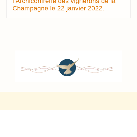
l’Archiconfrérie des vignerons de la
Champagne le 22 janvier 2022.